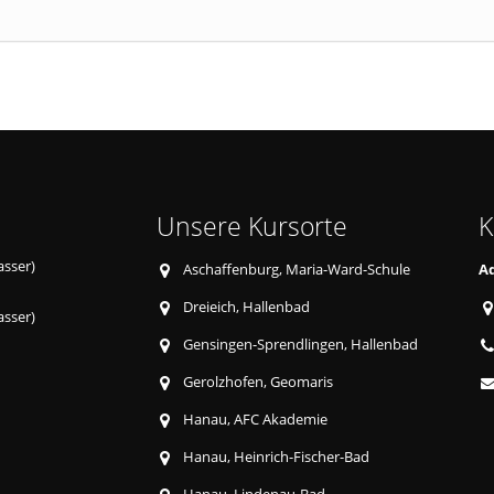
Unsere Kursorte
K
asser)
Aschaffenburg, Maria-Ward-Schule
A
Dreieich, Hallenbad
asser)
Gensingen-Sprendlingen, Hallenbad
Gerolzhofen, Geomaris
Hanau, AFC Akademie
Hanau, Heinrich-Fischer-Bad