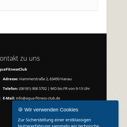
ontakt zu uns
quaFitnessClub
Adresse:
Hammerstraße 2, 63450 Hanau
Telefon:
(06181) 906 5702 | MO bis FR von 9-13 Uhr
E-Mail:
info@aqua-fitness-club.de
🍪 Wir verwenden Cookies
Zur Sicherstellung einer erstklassigen
Nutzererfahrung sammeln wir technische