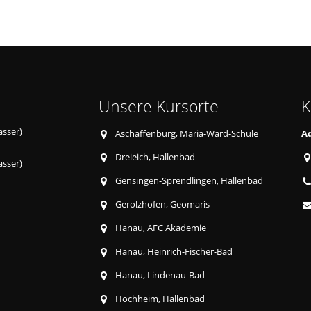
Unsere Kursorte
K
asser)
Aschaffenburg, Maria-Ward-Schule
A
Dreieich, Hallenbad
asser)
Gensingen-Sprendlingen, Hallenbad
Gerolzhofen, Geomaris
Hanau, AFC Akademie
Hanau, Heinrich-Fischer-Bad
Hanau, Lindenau-Bad
Hochheim, Hallenbad