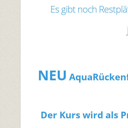
Es gibt noch Restpl
NEU
AquaRückenfit
Der Kurs wird als 