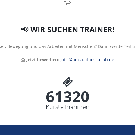
💦
📢
WIR SUCHEN TRAINER!
ser, Bewegung und das Arbeiten mit Menschen? Dann werde Teil 
📩
Jetzt bewerben:
jobs@aqua-fitness-club.de
65700+
Kursteilnahmen