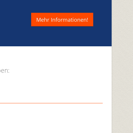
Mehr Informationen!
pen: