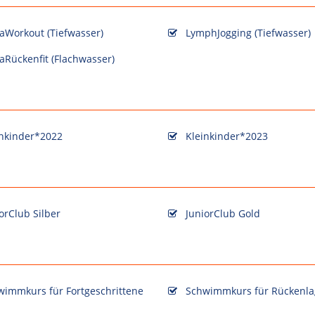
aWorkout (Tiefwasser)
LymphJogging (Tiefwasser)
Rückenfit (Flachwasser)
inkinder*2022
Kleinkinder*2023
orClub Silber
JuniorClub Gold
wimmkurs für Fortgeschrittene
Schwimmkurs für Rückenla