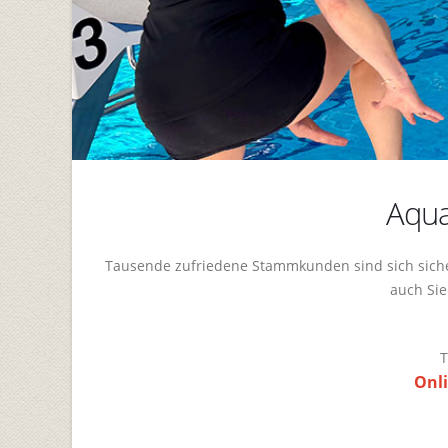
Aqua
Tausende zufriedene Stammkunden sind sich sicher
auch Sie
T
Onli