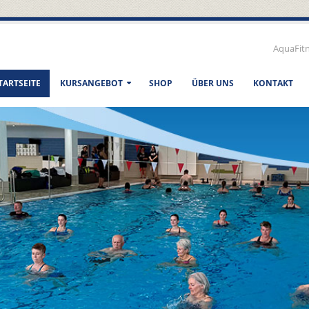
AquaFit
TARTSEITE
KURSANGEBOT
SHOP
ÜBER UNS
KONTAKT