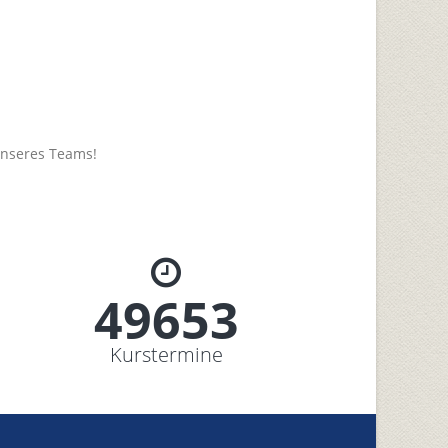
unseres Teams!
53200+
Kurstermine