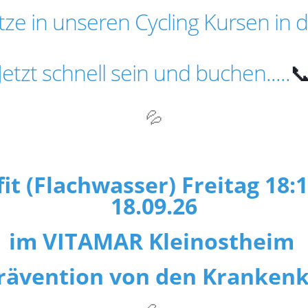
ätze in unseren Cycling Kursen in
Jetzt schnell sein und buchen.....

💦
 (Flachwasser) Freitag 18:1
18.09.26
im VITAMAR Kleinostheim
Prävention von den Kranken