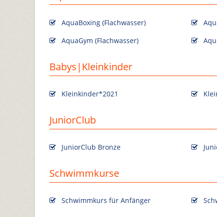
AquaBoxing (Flachwasser)
Aqu
AquaGym (Flachwasser)
Aqua
Babys|Kleinkinder
Kleinkinder*2021
Kle
JuniorClub
JuniorClub Bronze
Juni
Schwimmkurse
Schwimmkurs für Anfänger
Sch