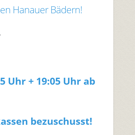
 den Hanauer Bädern!

5 Uhr + 19:05 Uhr ab
kassen bezuschusst!