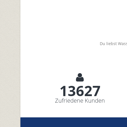
Du liebst Was
14600+
Zufriedene Kunden