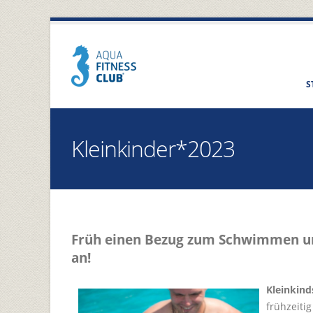
S
Kleinkinder*2023
Früh einen Bezug zum Schwimmen u
an!
Kleinkin
frühzeiti