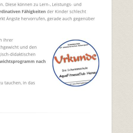
. Diese können zu Lern-, Leistungs- und
rdinativen Fähigkeiten
der Kinder schlecht
rkt Ängste hervorrufen, gerade auch gegenüber
h ihrer
ichgewicht und den
isch-didaktischen
ewichtsprogramm nach
u tauchen, in das