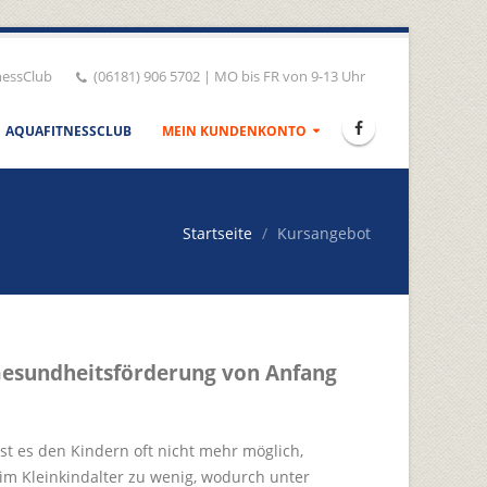
nessClub
(06181) 906 5702 | MO bis FR von 9-13 Uhr
AQUAFITNESSCLUB
MEIN KUNDENKONTO
Startseite
Kursangebot
esundheitsförderung von Anfang
ist es den Kindern oft nicht mehr möglich,
 im Kleinkindalter zu wenig, wodurch unter