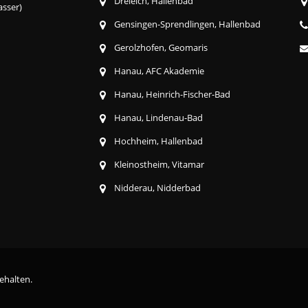
Dreieich, Hallenbad
asser)
Gensingen-Sprendlingen, Hallenbad
Gerolzhofen, Geomaris
Hanau, AFC Akademie
Hanau, Heinrich-Fischer-Bad
Hanau, Lindenau-Bad
Hochheim, Hallenbad
Kleinostheim, Vitamar
Nidderau, Nidderbad
ehalten.