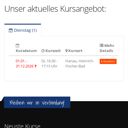
Unser aktuelles Kursangebot:
Dienstag (1)
Mehr
Kursdatum
Kurszeit
Kursort
Details
01.01. -
Di, 16:30 -
Hanau, Heinrich-
Ansehen
31.12.2026
17:15 Uhr
Fischer-Bad
Bleiben wir in Verbindung!
Neuste Kurse