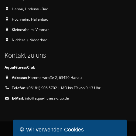
Hanau, Lindenau-Bad
Hochheim, Hallenbad
Kleinostheim, Vitamar
Nidderau, Nidderbad
Kontakt zu uns
AquaFitnessClub
Adresse:
Hammerstraße 2, 63450 Hanau
Telefon:
(06181) 906 5702 | MO bis FR von 9-13 Uhr
E-Mail:
info@aqua-fitness-club.de
🍪 Wir verwenden Cookies