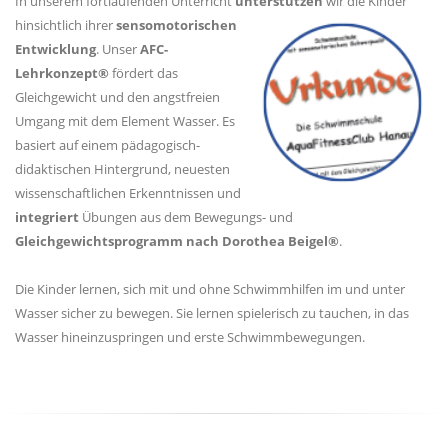
In unserem fortlaufenden Unterricht
unterstützen
wir die Kinder
hinsichtlich ihrer
sensomotorischen
Entwicklung
. Unser
AFC-
Lehrkonzept®
fördert das
Gleichgewicht und den angstfreien
Umgang mit dem Element Wasser. Es
basiert auf einem pädagogisch-
didaktischen Hintergrund, neuesten
wissenschaftlichen Erkenntnissen und
integriert
Übungen aus dem Bewegungs- und
Gleichgewichtsprogramm nach Dorothea Beigel®
.
Die Kinder lernen, sich mit und ohne Schwimmhilfen im und unter
Wasser sicher zu bewegen. Sie lernen spielerisch zu tauchen, in das
Wasser hineinzuspringen und erste Schwimmbewegungen.