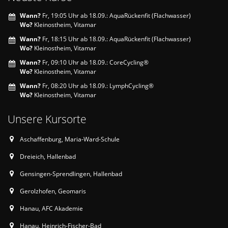
Wann?
Fr, 19:05 Uhr ab 18.09.: AquaRückenfit (Flachwasser)
Wo?
Kleinostheim, Vitamar
Wann?
Fr, 18:15 Uhr ab 18.09.: AquaRückenfit (Flachwasser)
Wo?
Kleinostheim, Vitamar
Wann?
Fr, 09:10 Uhr ab 18.09.: CoreCycling®
Wo?
Kleinostheim, Vitamar
Wann?
Fr, 08:20 Uhr ab 18.09.: LymphCycling®
Wo?
Kleinostheim, Vitamar
Unsere Kursorte
Aschaffenburg, Maria-Ward-Schule
Dreieich, Hallenbad
Gensingen-Sprendlingen, Hallenbad
Gerolzhofen, Geomaris
Hanau, AFC Akademie
Hanau, Heinrich-Fischer-Bad