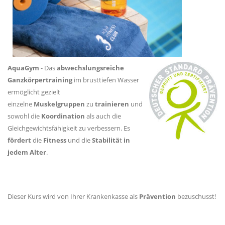
AquaGym
- Das
abwechslungsreiche
Ganzkörpertraining
im brusttiefen Wasser
ermöglicht gezielt
einzelne
Muskelgruppen
zu
trainieren
und
sowohl die
Koordination
als auch die
Gleichgewichtsfähigkeit zu verbessern. Es
fördert
die
Fitness
und die
Stabilitä
t
in
jedem Alter
.
Dieser Kurs wird von Ihrer Krankenkasse als
Prävention
bezuschusst!