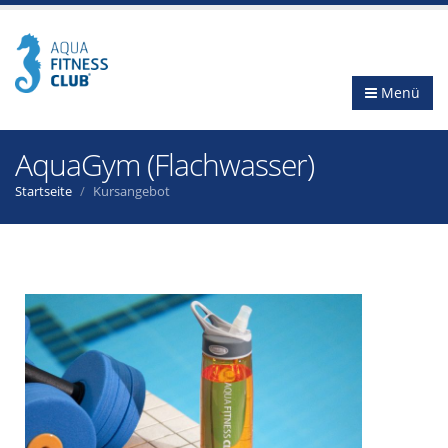
Menü
AquaGym (Flachwasser)
Startseite
Kursangebot