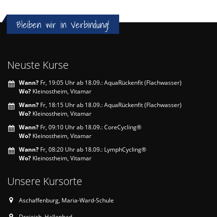
Bleiben wir in Verbindung!
Neuste Kurse
Wann?
Fr, 19:05 Uhr ab 18.09.: AquaRückenfit (Flachwasser)
Wo?
Kleinostheim, Vitamar
Wann?
Fr, 18:15 Uhr ab 18.09.: AquaRückenfit (Flachwasser)
Wo?
Kleinostheim, Vitamar
Wann?
Fr, 09:10 Uhr ab 18.09.: CoreCycling®
Wo?
Kleinostheim, Vitamar
Wann?
Fr, 08:20 Uhr ab 18.09.: LymphCycling®
Wo?
Kleinostheim, Vitamar
Unsere Kursorte
Aschaffenburg, Maria-Ward-Schule
Dreieich, Hallenbad