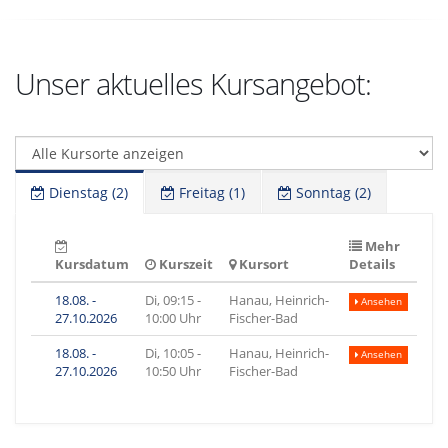
Unser aktuelles Kursangebot:
Dienstag (2)
Freitag (1)
Sonntag (2)
Mehr
Kursdatum
Kurszeit
Kursort
Details
18.08. -
Di, 09:15 -
Hanau, Heinrich-
Ansehen
27.10.2026
10:00 Uhr
Fischer-Bad
18.08. -
Di, 10:05 -
Hanau, Heinrich-
Ansehen
27.10.2026
10:50 Uhr
Fischer-Bad