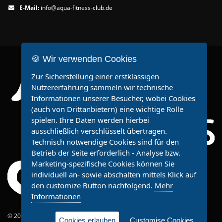
E-Mail:
info@aqua-fitness-club.de
🍪 Wir verwenden Cookies
Zur Sicherstellung einer erstklassigen
Nutzererfahrung sammeln wir technische
Informationen unserer Besucher, wobei Cookies
(auch von Drittanbietern) eine wichtige Rolle
spielen. Ihre Daten werden hierbei
ausschließlich verschlüsselt übertragen.
Technisch notwendige Cookies sind für den
Betrieb der Seite erforderlich - Analyse bzw.
Marketing-spezifische Cookies können Sie
individuell an- sowie abschalten mittels Klick auf
den customize Button nachfolgend.
Mehr
Informationen
© 2021 AquaFitnessClub. Alle Rechte vorbehalten.
Cookies erlauben
Customise Cookies