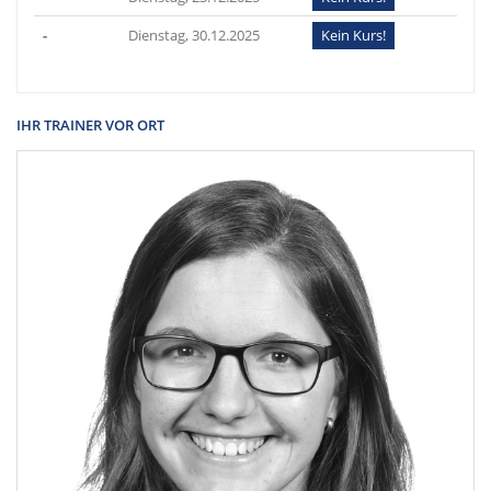
-
Dienstag, 30.12.2025
Kein Kurs!
IHR TRAINER VOR ORT