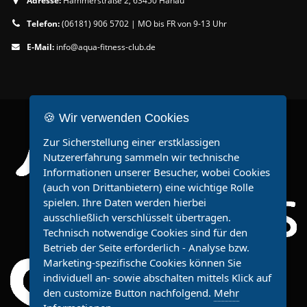
Adresse:
Hammerstraße 2, 63450 Hanau
Telefon:
(06181) 906 5702 | MO bis FR von 9-13 Uhr
E-Mail:
info@aqua-fitness-club.de
🍪 Wir verwenden Cookies
Zur Sicherstellung einer erstklassigen
Nutzererfahrung sammeln wir technische
Informationen unserer Besucher, wobei Cookies
(auch von Drittanbietern) eine wichtige Rolle
spielen. Ihre Daten werden hierbei
ausschließlich verschlüsselt übertragen.
Technisch notwendige Cookies sind für den
Betrieb der Seite erforderlich - Analyse bzw.
Marketing-spezifische Cookies können Sie
individuell an- sowie abschalten mittels Klick auf
den customize Button nachfolgend.
Mehr