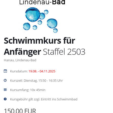
Schwimmkurs für
Anfänger
Staffel 2503
Hanau, Lindenau-Bad
Kursdatum:
19.08. - 04.11.2025
Kurszeit: Dienstag, 15:50 - 16:35 Uhr
Kursumfang: 10x 45min
Kursgebühr gilt zzgl. Eintritt ins Schwimmbad
150,00 EUR