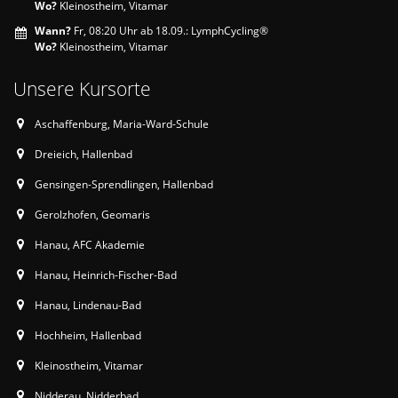
Wo?
Kleinostheim, Vitamar
Wann?
Fr, 08:20 Uhr ab 18.09.: LymphCycling®
Wo?
Kleinostheim, Vitamar
Unsere Kursorte
Aschaffenburg, Maria-Ward-Schule
Dreieich, Hallenbad
Gensingen-Sprendlingen, Hallenbad
Gerolzhofen, Geomaris
Hanau, AFC Akademie
Hanau, Heinrich-Fischer-Bad
Hanau, Lindenau-Bad
Hochheim, Hallenbad
Kleinostheim, Vitamar
Nidderau, Nidderbad