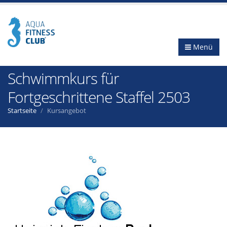
Menü
Schwimmkurs für
Fortgeschrittene Staffel 2503
Startseite
Kursangebot