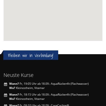
Bleiben wir in Verbindung!
Neuste Kurse
Wann?
Fr, 19:05 Uhr ab 18.09.: AquaRückenfit (Flachwasser)
Wo?
Kleinostheim, Vitamar
Wann?
Fr, 18:15 Uhr ab 18.09.: AquaRückenfit (Flachwasser)
Wo?
Kleinostheim, Vitamar
Wann?
Fr, 09:10 Uhr ab 18.09.: CoreCycling®