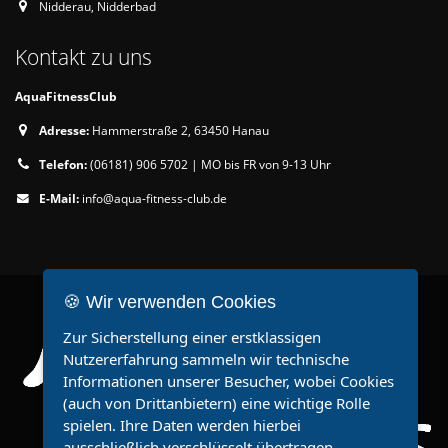
Nidderau, Nidderbad
Kontakt zu uns
AquaFitnessClub
Adresse:
Hammerstraße 2, 63450 Hanau
Telefon:
(06181) 906 5702 | MO bis FR von 9-13 Uhr
E-Mail:
info@aqua-fitness-club.de
🍪 Wir verwenden Cookies
Zur Sicherstellung einer erstklassigen
Nutzererfahrung sammeln wir technische
Informationen unserer Besucher, wobei Cookies
(auch von Drittanbietern) eine wichtige Rolle
spielen. Ihre Daten werden hierbei
ausschließlich verschlüsselt übertragen.