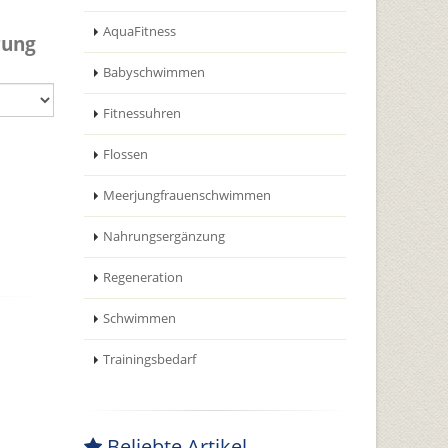
AquaFitness
rung
Babyschwimmen
Fitnessuhren
Flossen
Meerjungfrauenschwimmen
Nahrungsergänzung
Regeneration
Schwimmen
Trainingsbedarf
Beliebte Artikel