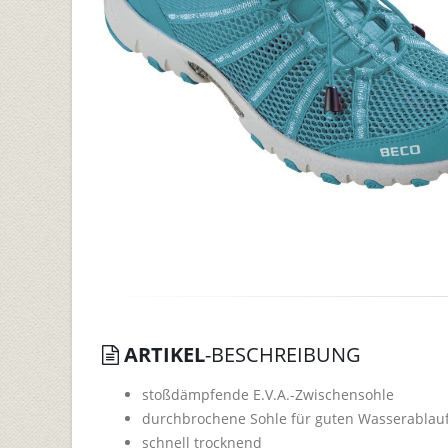
ARTIKEL
-BESCHREIBUNG
stoßdämpfende E.V.A.-Zwischensohle
durchbrochene Sohle für guten Wasserablau
schnell trocknend