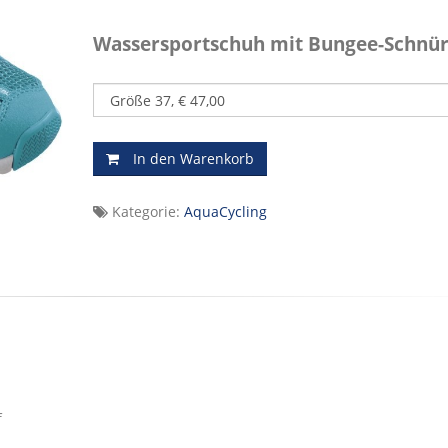
Wassersportschuh mit Bungee-Schnü
In den Warenkorb
Kategorie:
AquaCycling
f