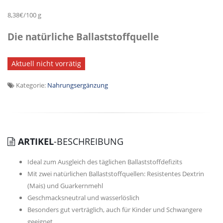
8,38€/100 g
Die natürliche Ballaststoffquelle
Aktuell nicht vorrätig
Kategorie:
Nahrungsergänzung
ARTIKEL
-BESCHREIBUNG
Ideal zum Ausgleich des täglichen Ballaststoffdefizits
Mit zwei natürlichen Ballaststoffquellen: Resistentes Dextrin
(Mais) und Guarkernmehl
Geschmacksneutral und wasserlöslich
Besonders gut verträglich, auch für Kinder und Schwangere
geeignet