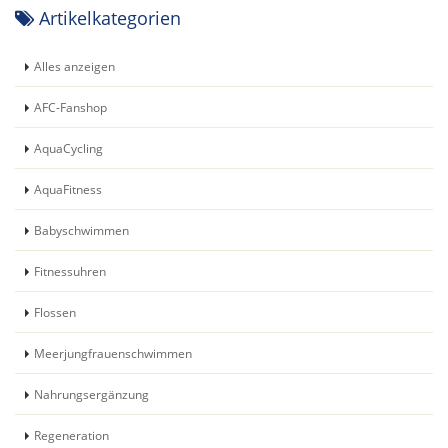
Artikelkategorien
Alles anzeigen
AFC-Fanshop
AquaCycling
AquaFitness
Babyschwimmen
Fitnessuhren
Flossen
Meerjungfrauenschwimmen
Nahrungsergänzung
Regeneration