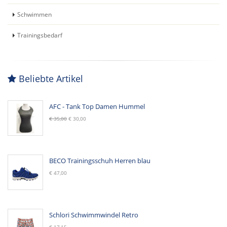
Schwimmen
Trainingsbedarf
Beliebte Artikel
AFC - Tank Top Damen Hummel
€ 35,00
€ 30,00
BECO Trainingsschuh Herren blau
€ 47,00
Schlori Schwimmwindel Retro