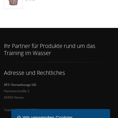
€ 17,15
Ihr Partner für Produkte rund um das
Training im Wasser
Adresse und Rechtliches
AFC-Verwaltungs UG
Hammerstraße 2
63450 Hanau
Telefon 06181 9065702
🍪 Wir verwenden Cookies