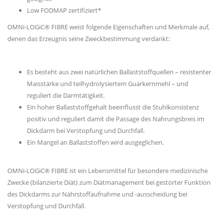
Low FODMAP zertifiziert*
OMNi-LOGiC® FIBRE weist folgende Eigenschaften und Merkmale auf,
denen das Erzeugnis seine Zweckbestimmung verdankt:
Es besteht aus zwei natürlichen Ballaststoffquellen – resistenter
Maisstärke und teilhydrolysiertem Guarkernmehl – und
reguliert die Darmtätigkeit.
Ein hoher Ballaststoffgehalt beeinflusst die Stuhlkonsistenz
positiv und reguliert damit die Passage des Nahrungsbreis im
Dickdarm bei Verstopfung und Durchfall.
Ein Mangel an Ballaststoffen wird ausgeglichen.
OMNi-LOGiC® FIBRE ist ein Lebensmittel für besondere medizinische
Zwecke (bilanzierte Diät) zum Diätmanagement bei gestörter Funktion
des Dickdarms zur Nährstoffaufnahme und -ausscheidung bei
Verstopfung und Durchfall.