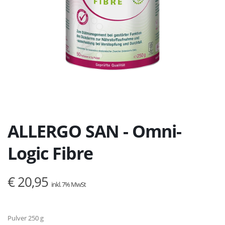
ALLERGO SAN - Omni-
Logic Fibre
€ 20,95
inkl. 7% MwSt
Pulver 250 g