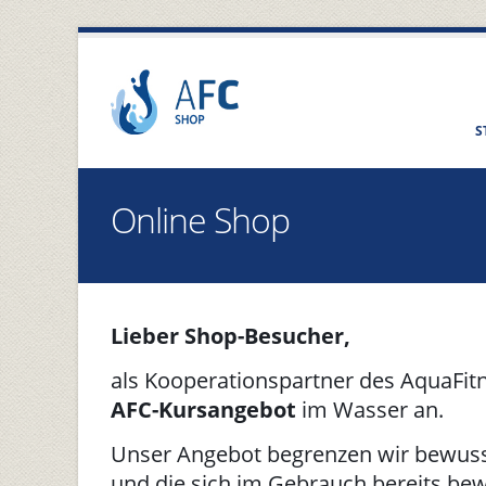
S
Online Shop
Lieber Shop-Besucher,
als Kooperationspartner des AquaFit
AFC-Kursangebot
im Wasser an.
Unser Angebot begrenzen wir bewusst 
und die sich im Gebrauch bereits be