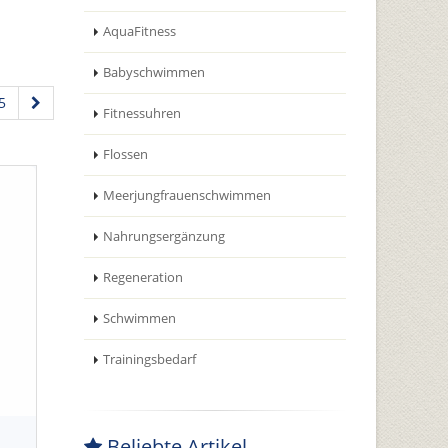
AquaFitness
Babyschwimmen
5
Fitnessuhren
Flossen
Meerjungfrauenschwimmen
Nahrungsergänzung
Regeneration
Schwimmen
Trainingsbedarf
Beliebte Artikel